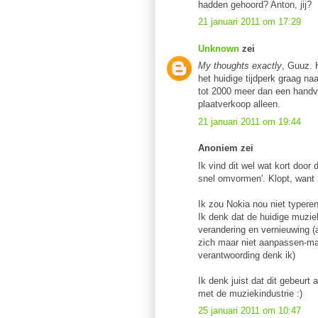
hadden gehoord? Anton, jij?
21 januari 2011 om 17:29
Unknown
zei
My thoughts exactly
, Guuz. 
het huidige tijdperk graag n
tot 2000 meer dan een handv
plaatverkoop alleen.
21 januari 2011 om 19:44
Anoniem zei
Ik vind dit wel wat kort door 
snel omvormen'. Klopt, want
Ik zou Nokia nou niet typere
Ik denk dat de huidige muziek
verandering en vernieuwing (a
zich maar niet aanpassen-ma
verantwoording denk ik)
Ik denk juist dat dit gebeurt 
met de muziekindustrie :)
25 januari 2011 om 10:47