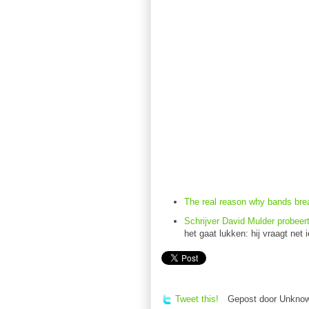
The real reason why bands bre
Schrijver David Mulder probeer
het gaat lukken: hij vraagt net i
Tweet this!
Gepost door
Unkno