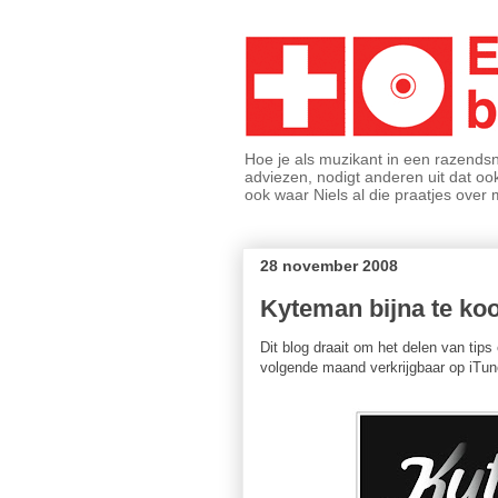
Hoe je als muzikant in een razends
adviezen, nodigt anderen uit dat ook
ook waar Niels al die praatjes ove
28 november 2008
Kyteman bijna te koop
Dit blog draait om het delen van tip
volgende maand verkrijgbaar op iTun