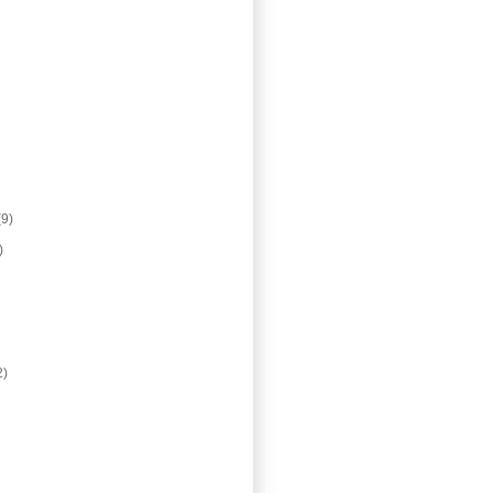
(9)
)
2)