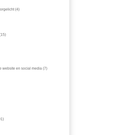
orgelicht
(4)
(15)
 je website en social media
(7)
01)