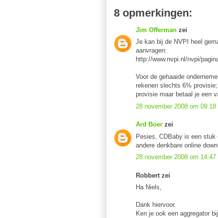
8 opmerkingen:
Jim Offerman
zei
Je kan bij de NVPI heel gema
aanvragen:
http://www.nvpi.nl/nvpi/pag
Voor de gehaaide onderneme
rekenen slechts 6% provisie
provisie maar betaal je een v
28 november 2008 om 09:18
Ard Boer
zei
Pesies, CDBaby is een stuk e
andere denkbare online down
28 november 2008 om 14:47
Robbert zei
Ha Niels,
Dank hiervoor.
Ken je ook een aggregator bij