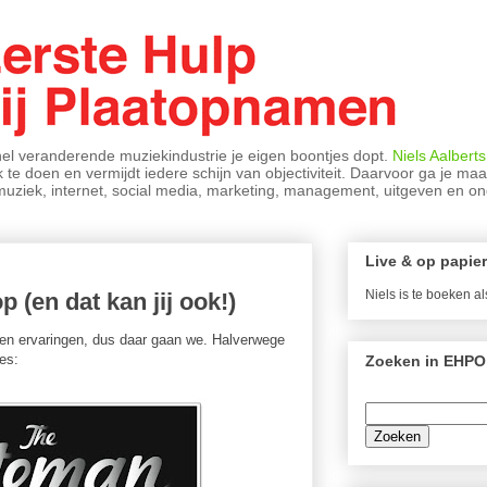
nel veranderende muziekindustrie je eigen boontjes dopt.
Niels Aalberts
 te doen en vermijdt iedere schijn van objectiviteit. Daarvoor ga je ma
r muziek, internet, social media, marketing, management, uitgeven en 
Live & op papier
Niels is te boeken a
 (en dat kan jij ook!)
s en ervaringen, dus daar gaan we. Halverwege
es:
Zoeken in EHPO